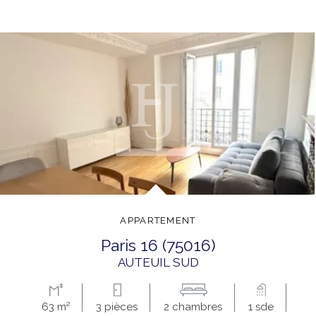
APPARTEMENT
paris 16 (75016)
AUTEUIL SUD
63 m²
3 pièces
2 chambres
1 sde