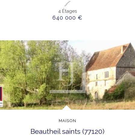
4 Étages
640 000 €
MAISON
beautheil saints (77120)