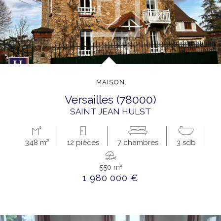
MAISON
versailles (78000)
SAINT JEAN HULST
348 m²
12 pièces
7 chambres
3 sdb
550 m²
1 980 000 €