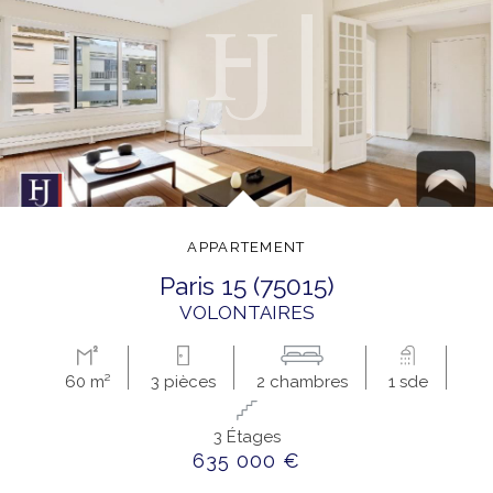
APPARTEMENT
paris 15 (75015)
VOLONTAIRES
60 m²
3 pièces
2 chambres
1 sde
3 Étages
635 000 €