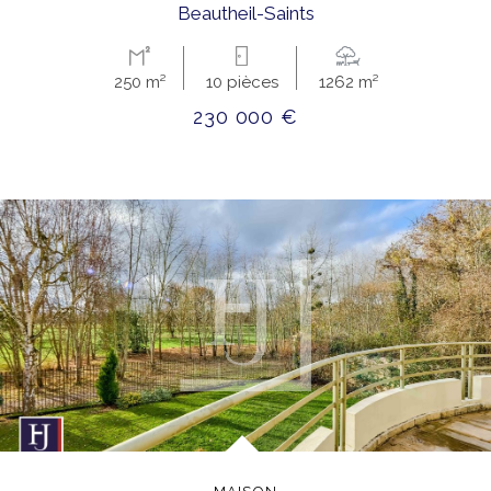
Beautheil-Saints
250 m²
10 pièces
1262 m²
230 000 €