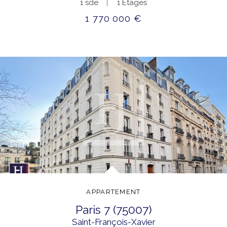
1 sde
1 Étages
1 770 000 €
APPARTEMENT
paris 7 (75007)
Saint-François-Xavier