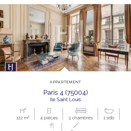
APPARTEMENT
paris 4 (75004)
ile Saint Louis
122 m²
4 pièces
3 chambres
1 sdb