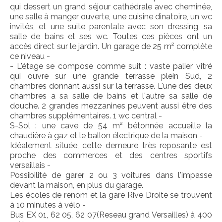
qui dessert un grand séjour cathédrale avec cheminée,
une salle à manger ouverte, une cuisine dinatoire, un wc
invités, et une suite parentale avec son dressing, sa
salle de bains et ses wc. Toutes ces pièces ont un
accès direct sur le jardin. Un garage de 25 m² complète
ce niveau -
- L'étage se compose comme suit : vaste palier vitré
qui ouvre sur une grande terrasse plein Sud, 2
chambres donnant aussi sur la terrasse. L'une des deux
chambres a sa salle de bains et l'autre sa salle de
douche. 2 grandes mezzanines peuvent aussi être des
chambres supplémentaires. 1 wc central -
S-Sol : une cave de 54 m² bétonnée accueille la
chaudière à gaz et le ballon électrique de la maison -
Idéalement située, cette demeure très reposante est
proche des commerces et des centres sportifs
versaillais -
Possibilité de garer 2 ou 3 voitures dans l'impasse
devant la maison, en plus du garage.
Les écoles de renom et la gare Rive Droite se trouvent
à 10 minutes à vélo -
Bus EX 01, 62 05, 62 07(Reseau grand Versailles) à 400