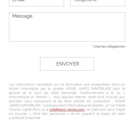
* champs obligatoires
Les informations recueillies sur ce formulaire sont enregistrées dans un
fichier informatisé par la société
HENRI JAMES IMMOBILIER
pour la
gestion et le suivi de votre demande. Conformément à la loi «
informatique et libertés », Vous pouvez exercer votre droit d'accès aux
données vous concernant et les faire rectifier en contactant :
HENRI
JAMES IMMOBILIER
, Correspondant Informatique et libertés,
47 rue Pierre
Charron 75008 Paris
ou à
info@henri-james.com
, en précisant dans l’objet
du courrier « Droit des personnes » et en joignant la copie de votre
justificatif d’identité.