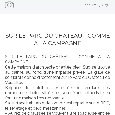
Réf. : CR149-2834
SUR LE PARC DU CHATEAU - COMME
A LA CAMPAGNE
SUR LE PARC DU CHÂTEAU - COMME A LA
CAMPAGNE -
Cette maison d'architecte orientée plein Sud se trouve
au calme, au fond d'une impasse privée. La grille de
son jardin donne directement sur le Parc du Château de
Versailles.
Baignée de soleil et entourée de verdure, ses
nombreuses baies vitrées et son séjour cathédrale en
font une maison très reposante.
Sa surface habitable de 220 m² est répartie sur le RDC,
le 1er étage et deux mezzanines.
- Au rez de chaussée se trouvent une spacieuse entrée