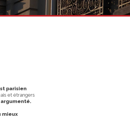
st parisien
ais et étrangers
t argumenté.
 mieux