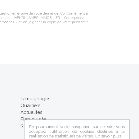
 gestion et le suivi de votre demande. Conformément à
tactant :
HENRI JAMES IMMOBILIER
, Correspondant
ersonnes » et en joignant la copie de votre justificatif
Témoignages
Quartiers
Actualités
Plan du site
Recrutement
En poursuivant votre navigation sur ce site, vous
acceptez l'utilisation de cookies destinés à la
réalisation de statistiques de visites.
En savoir plus