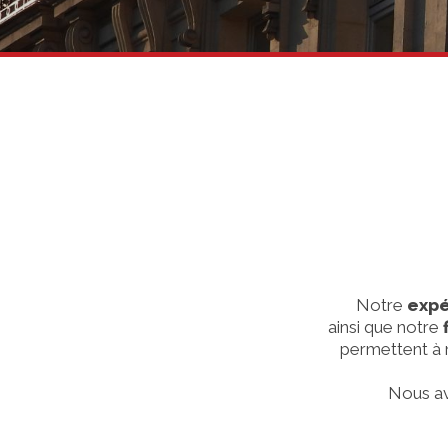
Notre
expé
ainsi que notre
permettent à n
Nous av