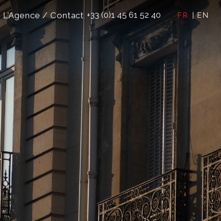
+33 (0)1 45 61 52 40
L'Agence / Contact
FR
EN