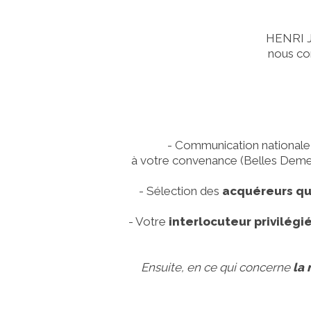
HENRI 
nous co
- Communication nationale e
à votre convenance (Belles Demeu
- Sélection des
acquéreurs qua
- Votre
interlocuteur privilégi
Ensuite, en ce qui concerne
la 