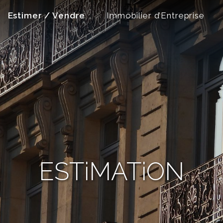
Estimer / Vendre
Immobilier d’Entreprise
ESTiMATiON