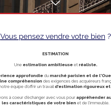
Vous pensez vendre votre bien
?
ESTIMATION
Une
estimation ambitieuse
et
réaliste.
rience approfondie
du
marché parisien et de l'Oue
fine compréhension
des exigences des acquéreurs franç
otre équipe d’offrir un travail
d’estimation rigoureux e
ons à coeur d'échanger avec vous pour
appréhender au
les caractéristiques de votre bien
et de l'immeuble.