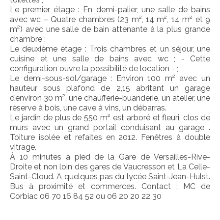
Le premier étage : En demi-palier, une salle de bains
avec wc – Quatre chambres (23 m², 14 m², 14 m² et 9
m²) avec une salle de bain attenante à la plus grande
chambre ;
Le deuxième étage : Trois chambres et un séjour, une
cuisine et une salle de bains avec wc ; - Cette
configuration ouvre la possibilité de location - ;
Le demi-sous-sol/garage : Environ 100 m² avec un
hauteur sous plafond de 2,15 abritant un garage
d’environ 30 m², une chaufferie-buanderie, un atelier, une
réserve à bois, une cave à vins, un débarras.
Le jardin de plus de 550 m² est arboré et fleuri, clos de
murs avec un grand portail conduisant au garage .
Toiture isolée et refaites en 2012. Fenêtres à double
vitrage.
À 10 minutes à pied de la Gare de Versailles-Rive-
Droite et non loin des gares de Vaucresson et La Celle-
Saint-Cloud. A quelques pas du lycée Saint-Jean-Hulst.
Bus à proximité et commerces. Contact : MC de
Corbiac 06 70 16 84 52 ou 06 20 20 22 30