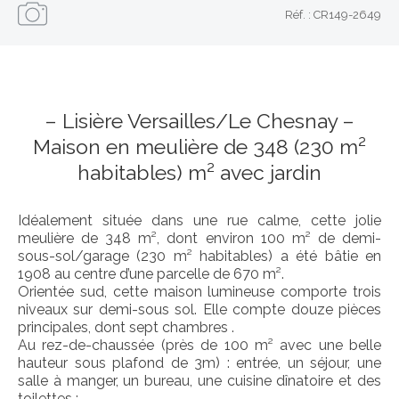
Réf. : CR149-2649
– Lisière Versailles/Le Chesnay –
Maison en meulière de 348 (230 m²
habitables) m² avec jardin
Idéalement située dans une rue calme, cette jolie
meulière de 348 m², dont environ 100 m² de demi-
sous-sol/garage (230 m² habitables) a été bâtie en
1908 au centre d’une parcelle de 670 m².
Orientée sud, cette maison lumineuse comporte trois
niveaux sur demi-sous sol. Elle compte douze pièces
principales, dont sept chambres .
Au rez-de-chaussée (près de 100 m² avec une belle
hauteur sous plafond de 3m) : entrée, un séjour, une
salle à manger, un bureau, une cuisine dînatoire et des
toilettes ;