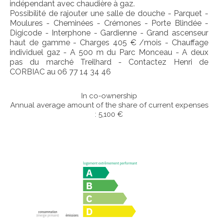
indépendant avec chaudière à gaz.
Possibilité de rajouter une salle de douche - Parquet -
Moulures - Cheminées - Crémones - Porte Blindée -
Digicode - Interphone - Gardienne - Grand ascenseur
haut de gamme - Charges 405 € /mois - Chauffage
individuel gaz - A 500 m du Parc Monceau - A deux
pas du marché Treilhard - Contactez Henri de
CORBIAC au 06 77 14 34 46
In co-ownership
Annual average amount of the share of current expenses
: 5,100 €